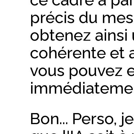
précis du mes
obtenez ainsi
cohérente et 
vous pouvez e
immédiatemen
Bon... Perso, j