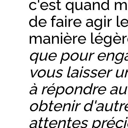
c'est quand m
de faire agir 
manière légèr
que pour enga
vous laisser 
à répondre au
obtenir d'autr
attentes préc