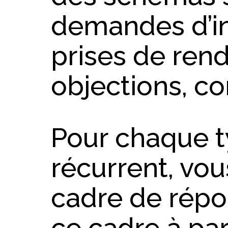
demandes d’in
prises de rend
objections, con
Pour chaque t
récurrent, vou
cadre de répon
ce cadre à par