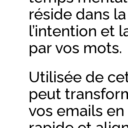
réside dans la 
l’intention et 
par vos mots.
Utilisée de cet
peut transfor
vos emails en 
rapide et alig