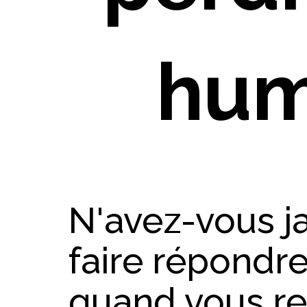
hum
N'avez-vous j
faire répondre
quand vous re