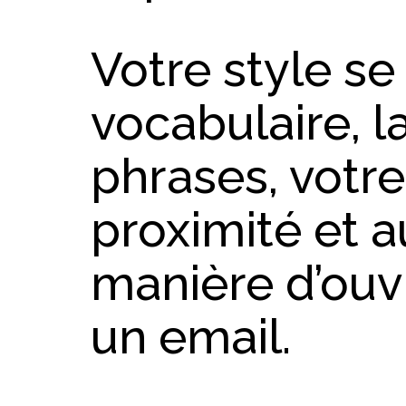
Votre style se 
vocabulaire, l
phrases, votr
proximité et a
manière d’ouvr
un email.