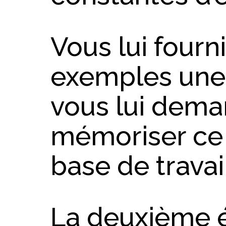
Vous lui fourn
exemples une s
vous lui dem
mémoriser ce
base de travail
La deuxième é