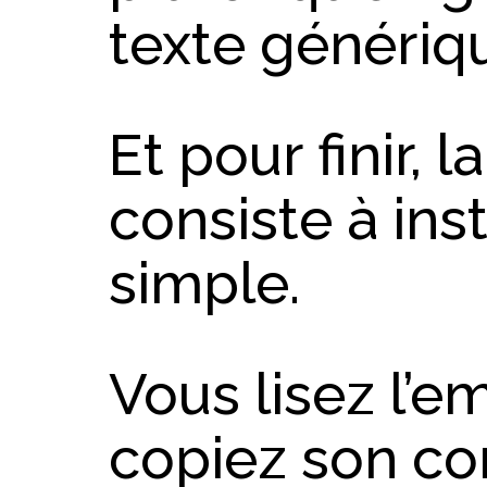
texte génériq
Et pour finir,
consiste à ins
simple.
Vous lisez l’e
copiez son co