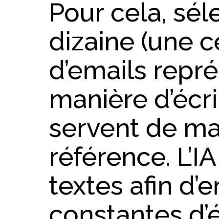
Pour cela, sé
dizaine (une c
d’emails repré
manière d’écri
servent de ma
référence. L’I
textes afin d’e
constantes d’é