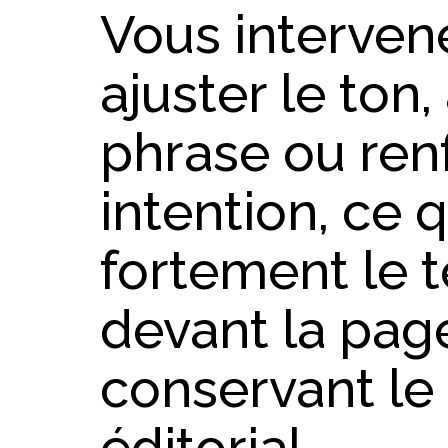
Vous interven
ajuster le ton,
phrase ou ren
intention, ce q
fortement le 
devant la pag
conservant le
éditorial.