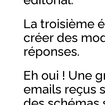
La troisième é
créer des mo
réponses.
Eh oui ! Une g
emails reçus 
des schémas si