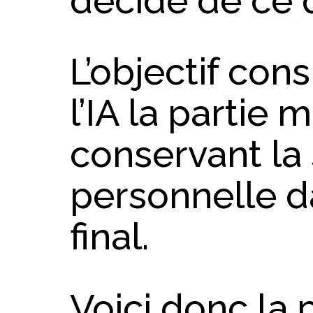
L’objectif cons
l’IA la partie
conservant la
personnelle 
final.
Voici donc la