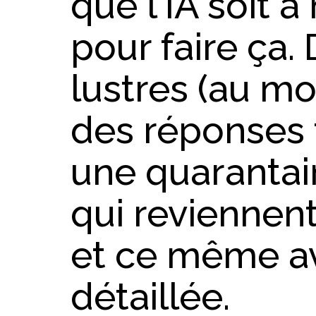
que l'IA soit 
pour faire ça.
lustres (au moi
des réponses t
une quarantai
qui reviennen
et ce même a
détaillée.