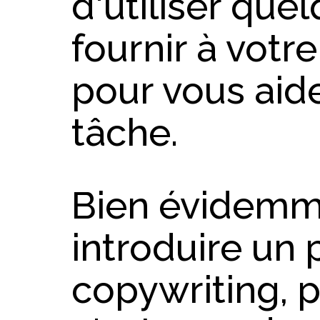
d'utiliser que
fournir à votr
pour vous aid
tâche.
Bien évidemme
introduire un
copywriting, p