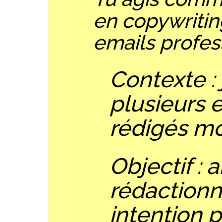
en copywritin
emails profes
Contexte : 
plusieurs e
rédigés m
Objectif : 
rédactionn
intention 