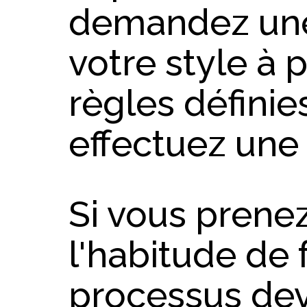
demandez une
votre style à p
règles définie
effectuez une 
Si vous prene
l'habitude de f
processus dev