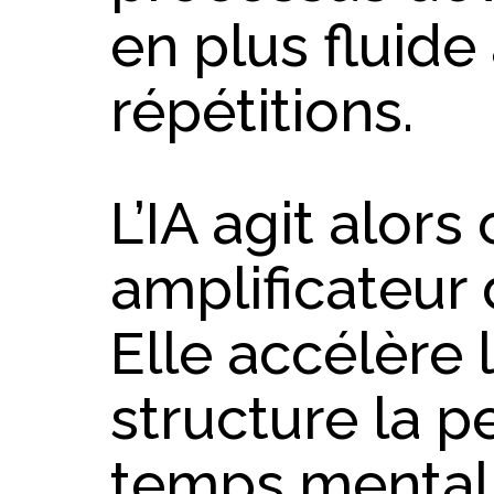
en plus fluid
répétitions.
L’IA agit alo
amplificateur 
Elle accélère 
structure la p
temps mental.