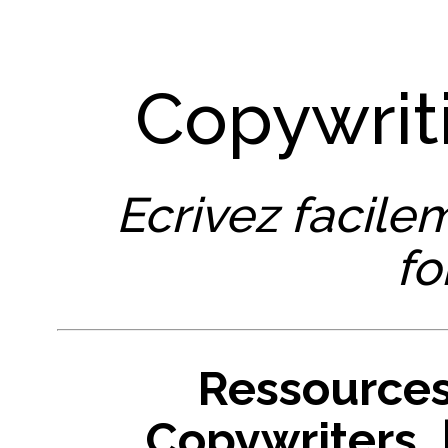
Copywrit
Ecrivez facile
fo
Ressources
Copywriters