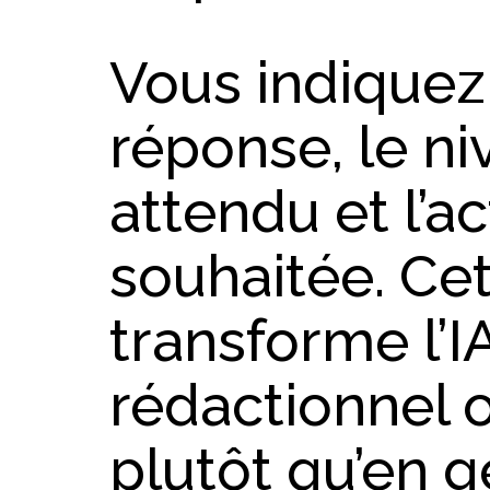
Vous indiquez l
réponse, le ni
attendu et l’ac
souhaitée. Cet
transforme l’I
rédactionnel o
plutôt qu’en 