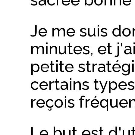
Je me suis do
minutes, et j'
petite stratég
certains types
reçois fréqu
Le but est d'ut