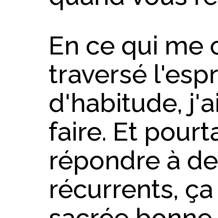
En ce qui me 
traversé l'es
d'habitude, j'a
faire. Et pour
répondre à de
récurrents, ça
sacrée bonne 