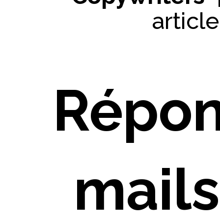
articl
Répon
mails