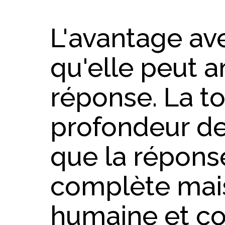
L'avantage avec
qu'elle peut a
réponse. La to
profondeur de 
que la réponse
complète mais
humaine et c