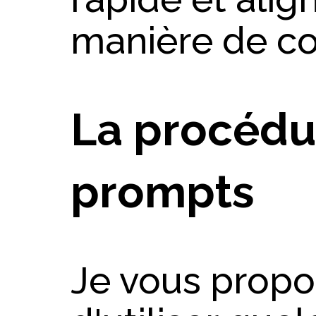
manière de c
La procédu
prompts
Je vous prop