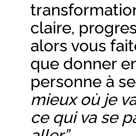
transformatio
claire, progre
alors vous fai
que donner en
personne à se 
mieux où je v
ce qui va se p
aller.”