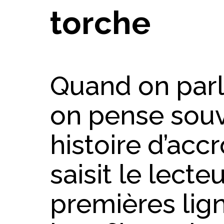
torche
Quand on parle
on pense souv
histoire d’acc
saisit le lecte
premières li