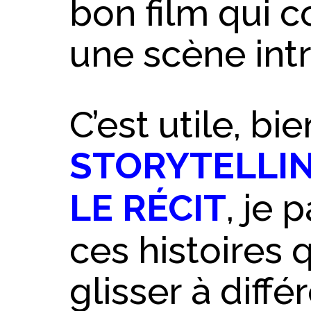
bon film qui
une scène intr
C’est utile, bi
STORYTELLIN
LE RÉCIT
, je 
ces histoires 
glisser à diffé