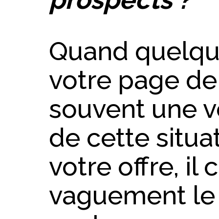
Quand quelqu’
votre page de v
souvent une v
de cette situat
votre offre, i
vaguement le r