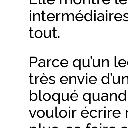
intermédiaire
tout.
Parce qu’un le
très envie d’un
bloqué quand 
vouloir écrire