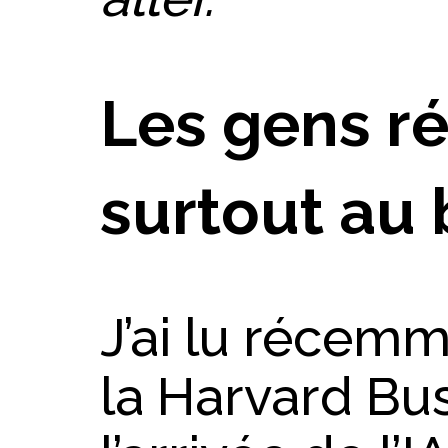
Les gens ré
surtout au 
J’ai lu récemm
la Harvard Bu