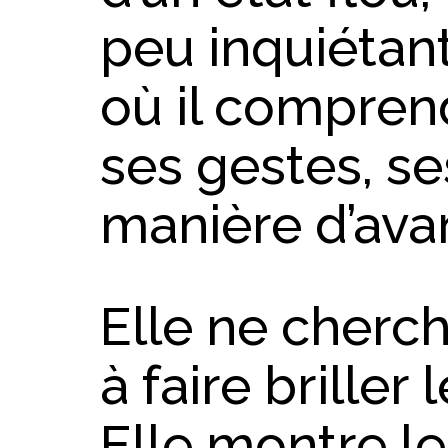
peu inquiétant
où il compren
ses gestes, se
manière d’ava
Elle ne cherc
à faire briller 
Elle montre l