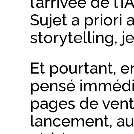
l’arrivée de l’
Sujet a priori
storytelling, j
Et pourtant, en 
pensé immédi
pages de vent
lancement, au