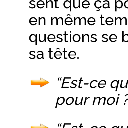
sent que ça pou
en même temp
questions se 
sa tête.
“Est-ce q
pour moi ?