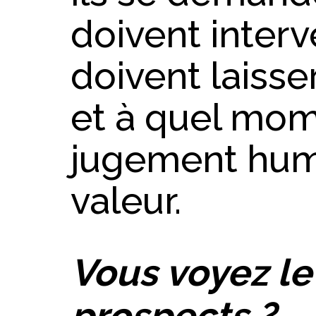
doivent interv
doivent laisse
et à quel mom
jugement hum
valeur.
Vous voyez le
prospects ?