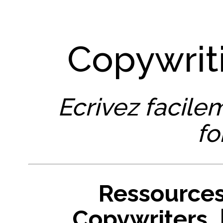
Copywrit
Ecrivez facile
fo
Ressources
Copywriters