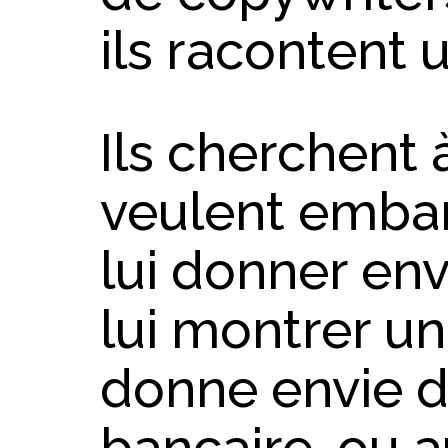
ils racontent u
Ils cherchent à
veulent embar
lui donner envi
lui montrer un
donne envie de
bancaire, ou