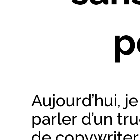
p
Aujourd’hui, j
parler d’un t
de copywriter