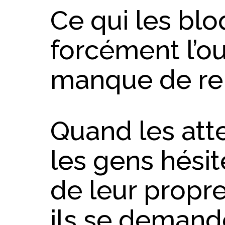
Ce qui les blo
forcément l’out
manque de re
Quand les atte
les gens hésit
de leur propre
ils se demand