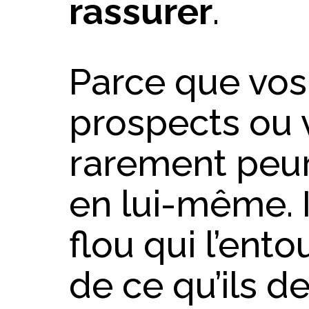
rassurer
.
Parce que vos 
prospects ou v
rarement peu
en lui-même. I
flou qui l’ento
de ce qu’ils de