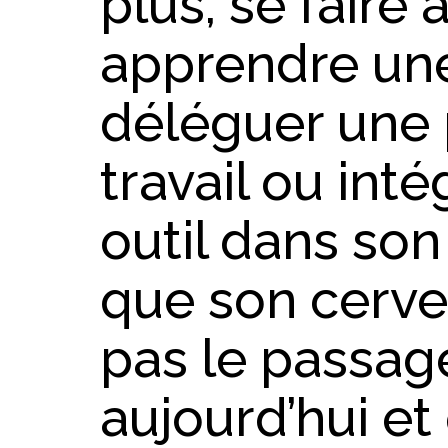
plus, se fair
apprendre un
déléguer une 
travail ou int
outil dans son 
que son cerve
pas le passag
aujourd’hui et 