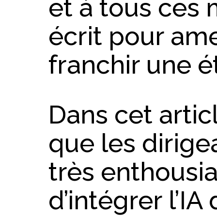
et à tous ces
écrit pour am
franchir une é
Dans cet artic
que les dirig
très enthousia
d’intégrer l’IA