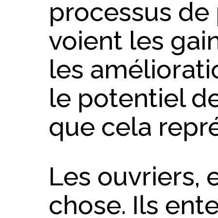
processus de p
voient les gain
les améliorati
le potentiel d
que cela repr
Les ouvriers, 
chose. Ils ent