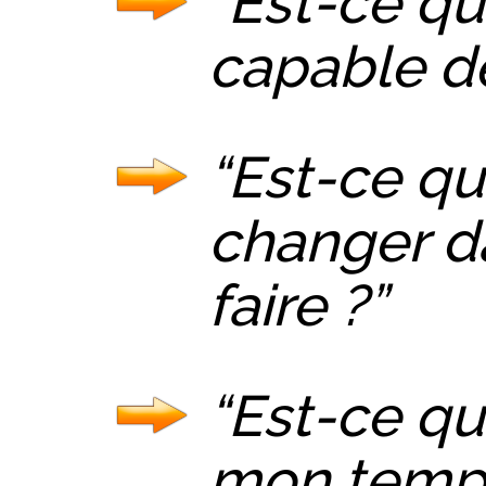
“Est-ce qu
capable de
“Est-ce qu
changer d
faire ?”
“Est-ce qu
mon temps