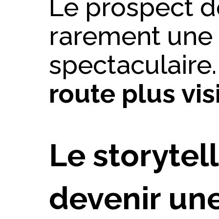
Le prospect 
rarement une
spectaculaire
route plus vis
Le storytel
devenir un