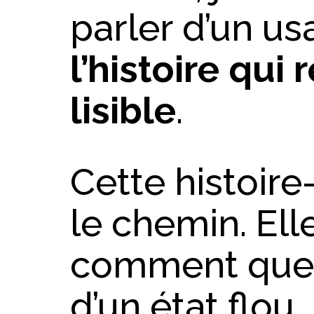
parler d’un usa
l’histoire qui 
lisible
.
Cette histoire
le chemin. Ell
comment quel
d’un état flou,