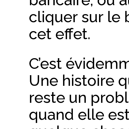
cliquer sur le
cet effet.
C’est évidemm
Une histoire q
reste un prob
quand elle es