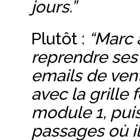
jours.”
Plutôt :
“Marc
reprendre ses 
emails de vente
avec la grille 
module 1, puis
passages où il