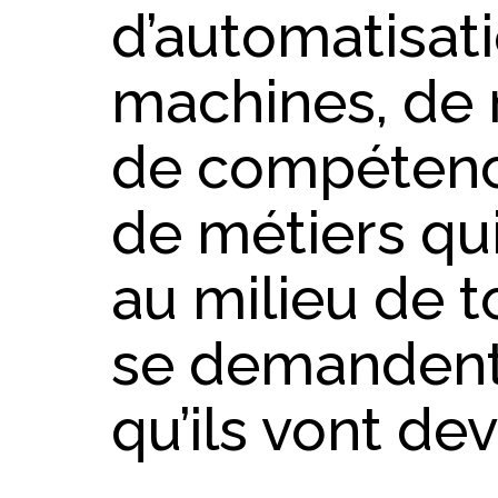
d’automatisat
machines, de 
de compétence
de métiers qui
au milieu de 
se demandent
qu’ils vont dev