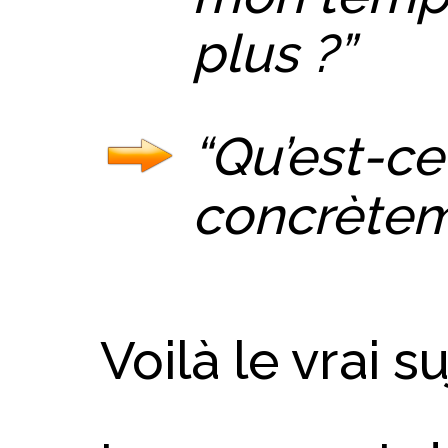
plus ?”
“Qu’est-ce
concrèteme
Voilà le vrai su