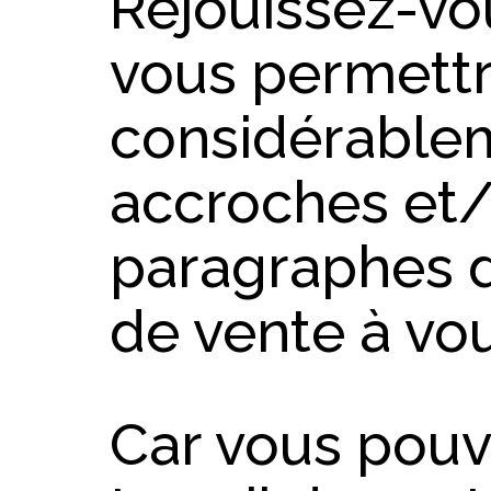
Réjouissez-vou
vous permettr
considérable
accroches et/o
paragraphes d
de vente à vou
Car vous pouve