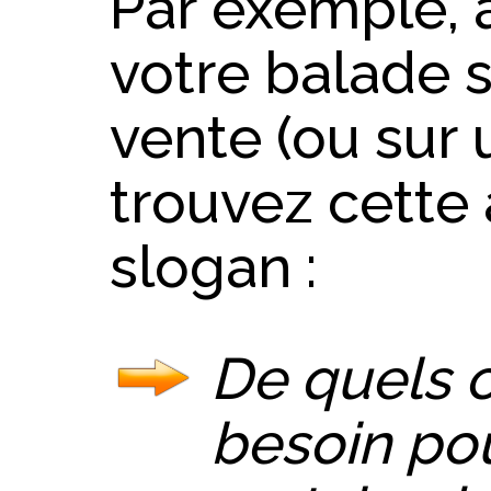
Par exemple, 
votre balade 
vente (ou sur 
trouvez cette
slogan :
De quels 
besoin po