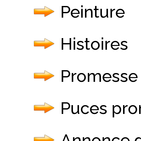
Peinture
Histoires
Promesse
Puces pr
Annonce d