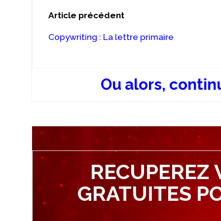
Article précédent
Copywriting : La lettre primaire
Ou alors, contin
RECUPEREZ 
GRATUITES P