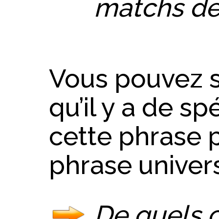
matchs de
Vous pouvez s
qu’il y a de s
cette phrase p
phrase univers
De quels 