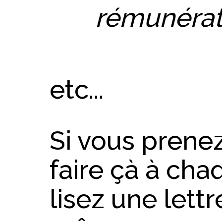
rémunérat
etc...
Si vous prenez
faire çà à cha
lisez une lett