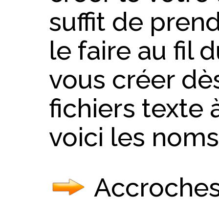
suffit de pren
le faire au fil
vous créer dès
fichiers texte 
voici les noms
Accroche