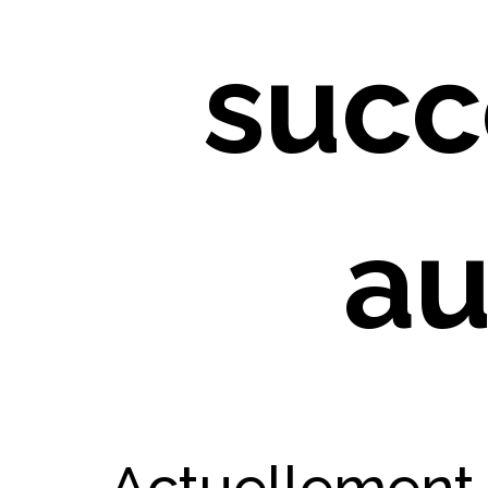
succ
au
Actuellement, 