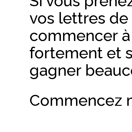
Si vous prenez
vos lettres de
commencer à 
fortement et s
gagner beauc
Commencez ma