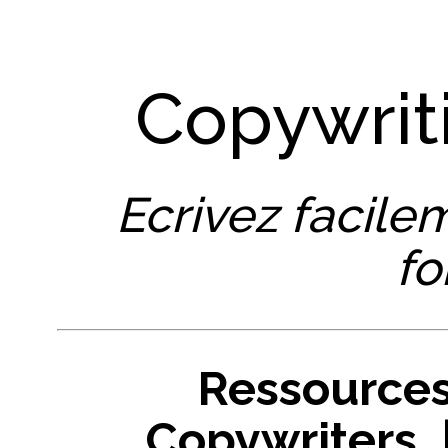
Copywrit
Ecrivez facile
fo
Ressources
Copywriters