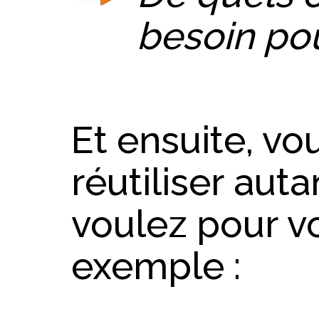
besoin po
Et ensuite, vo
réutiliser aut
voulez pour vo
exemple :