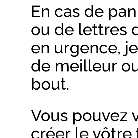
En cas de pann
ou de lettres 
en urgence, j
de meilleur ou
bout.
Vous pouvez v
créer le vôtre 