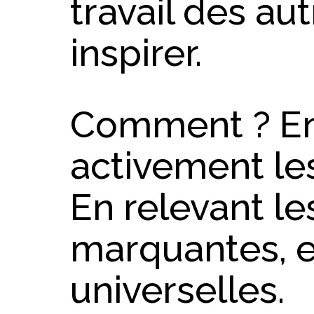
travail des au
inspirer.
Comment ? En
activement le
En relevant le
marquantes, e
universelles.