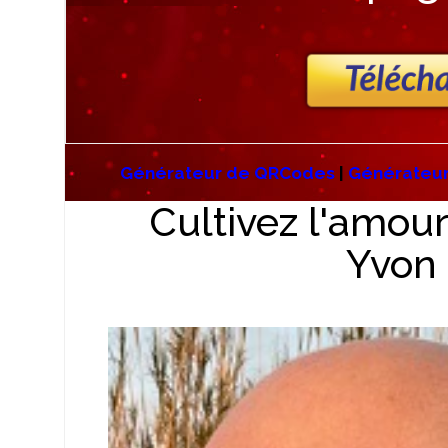
Générateur de QRCodes
|
Générateur
Cultivez l'amou
Yvon