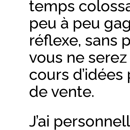
temps colossa
peu à peu gag
réflexe, sans p
vous ne serez 
cours d’idées
de vente.
J’ai personnel