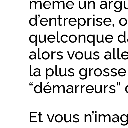
même un arg
d’entreprise, 
quelconque d
alors vous all
la plus gross
“démarreurs” q
Et vous n’imag