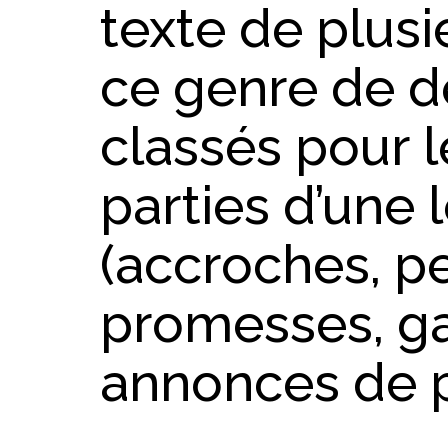
texte de plus
ce genre de d
classés pour l
parties d’une 
(accroches, pe
promesses, ga
annonces de p