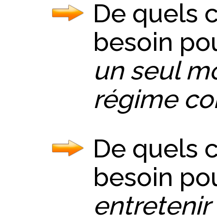
De quels 
besoin po
un seul mo
régime co
De quels 
besoin po
entretenir