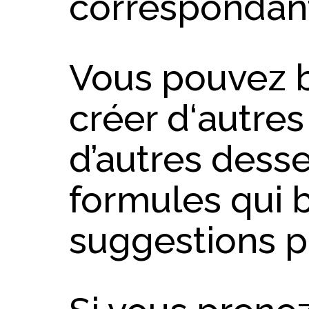
correspondan
Vous pouvez 
créer d‘autres
d’autres dessei
formules qui 
suggestions pos