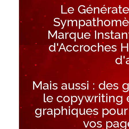
Le Générate
Sympathomètr
Marque Instan
d'Accroches H
d'
Mais aussi : des
le copywriting 
graphiques pour 
vos page