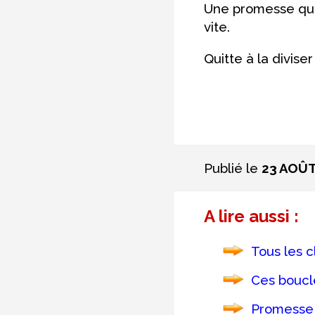
Une promesse qui t
vite.
Quitte à la divise
Publié le
23 AOÛT
A lire aussi :
Tous les c
Ces boucle
Promesse 