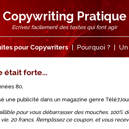
Copywriting Pratique
Ecrivez facilement des textes qui font agir
ites pour Copywriters
|
Pourquoi ?
|
Un 
était forte...
années 80.
sé une publicité dans un magazine genre Télé7Jours
illible pour vous débarrasser des mouches. 100% de
vie. 20 francs. Remplissez ce coupon, et vous recev