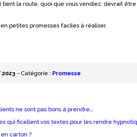
ient la route, quoi que vous vendiez, devrait être 
r en petites promesses faciles à réaliser.
 2023
- Catégorie :
Promesse
lients ne sont pas bons à prendre...
s qui ficellent vos textes pour les rendre hypnoti
en carton ?