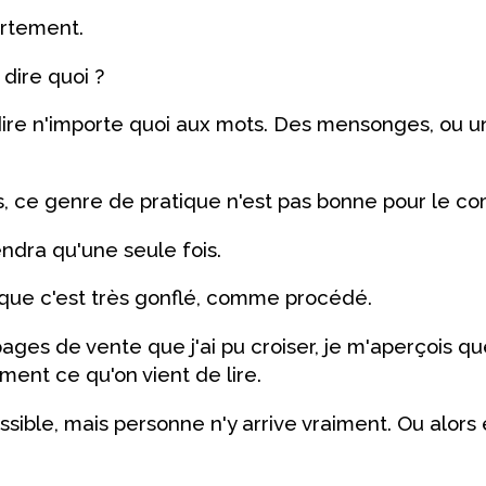
ortement.
dire quoi ?
dire n'importe quoi aux mots. Des mensonges, ou u
, ce genre de pratique n'est pas bonne pour le c
ndra qu'une seule fois.
 que c'est très gonflé, comme procédé.
pages de vente que j'ai pu croiser, je m'aperçois q
ent ce qu'on vient de lire.
possible, mais personne n'y arrive vraiment. Ou alor