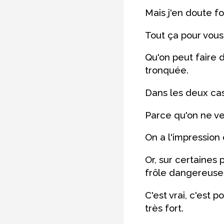
Mais j'en doute f
Tout ça pour vous 
Qu'on peut faire 
tronquée.
Dans les deux cas
Parce qu'on ne ve
On a l'impression
Or, sur certaines 
frôle dangereusem
C'est vrai, c'est 
très fort.