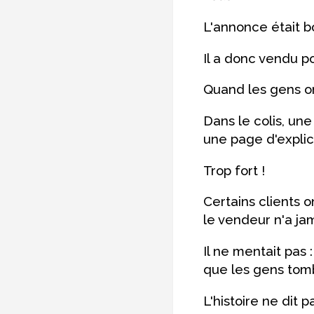
L'annonce était b
Il a donc vendu p
Quand les gens ont
Dans le colis, une
une page d'explica
Trop fort !
Certains clients 
le vendeur n'a jam
Il ne mentait pas 
que les gens tom
L'histoire ne dit p