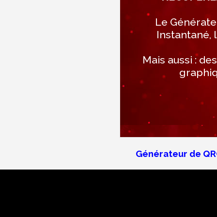
Le Générate
Instantané, 
Mais aussi : de
graphiq
Générateur de Q