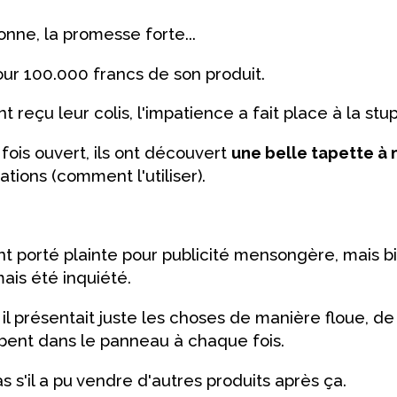
onne, la promesse forte...
our 100.000 francs de son produit.
 reçu leur colis, l'impatience a fait place à la stup
 fois ouvert, ils ont découvert
une belle tapette à
tions (comment l'utiliser).
ont porté plainte pour publicité mensongère, mais
ais été inquiété.
: il présentait juste les choses de manière floue, d
bent dans le panneau à chaque fois.
as s'il a pu vendre d'autres produits après ça.