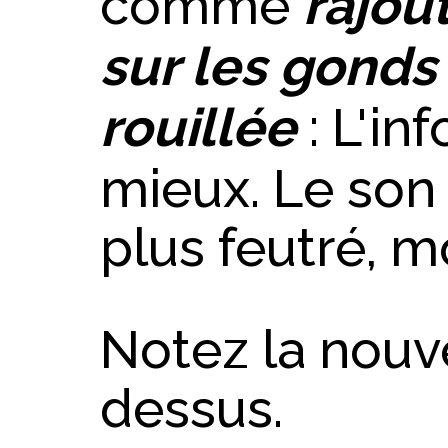
comme
rajou
sur les gonds
rouillée
: L'in
mieux. Le son 
plus feutré, m
Notez la nouve
dessus.