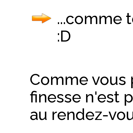
...comme t
:D
Comme vous po
finesse n'est
au rendez-vou