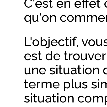
C'est en effe
qu'on commen
L'objectif, vou
est de trouve
une situation q
terme plus si
situation com