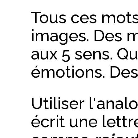
Tous ces mots
images. Des m
aux 5 sens. Q
émotions. Des
Utiliser l'ana
écrit une lettr