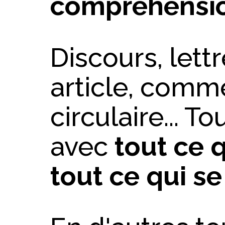
compréhensi
Discours, lett
article, comme
circulaire... T
avec
tout ce q
tout ce qui se 