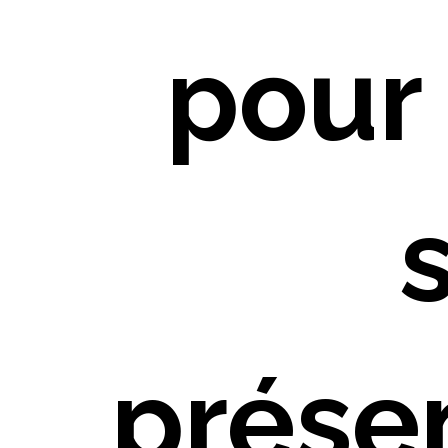
pour
prése