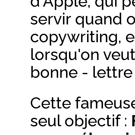
d'Apple, qui 
servir quand o
copywriting,
lorsqu'on veut
bonne - lettre
Cette fameuse
seul objectif :