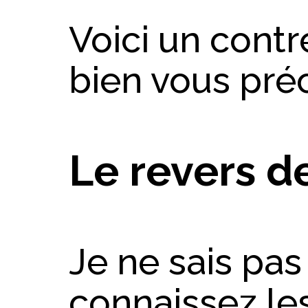
Voici un cont
bien vous pré
Le revers d
Je ne sais pas
connaissez le