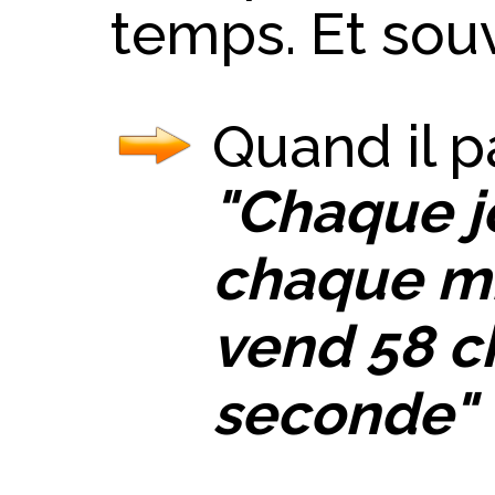
temps. Et sou
Quand il pa
"Chaque j
chaque mi
vend 58 c
seconde"