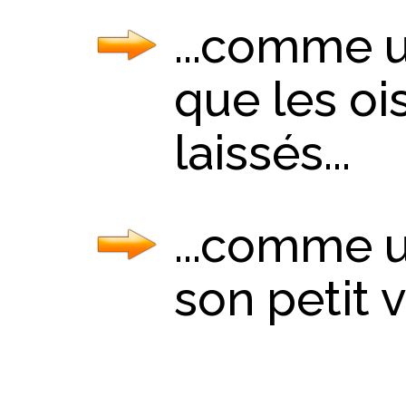
...comme u
que les oi
laissés...
...comme u
son petit 