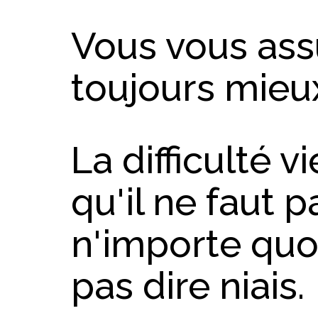
Vous vous assu
toujours mieu
La difficulté v
qu'il ne faut 
n'importe quo
pas dire niais.