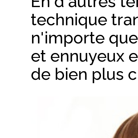
En d'autres te
technique tr
n'importe quel
et ennuyeux 
de bien plus cl