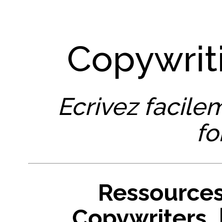
Copywrit
Ecrivez facile
fo
Ressources
Copywriters