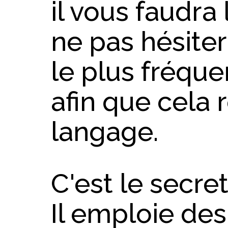
il vous faudra
ne pas hésite
le plus fréqu
afin que cela 
langage.
C'est le secre
Il emploie des