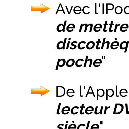
Avec l'IPod
de mettre
discothèq
poche
"
De l'Apple T
lecteur D
siècle
"