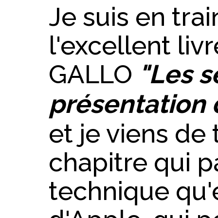
Je suis en trai
l'excellent li
GALLO
"Les s
présentation
et je viens de
chapitre qui p
technique qu'