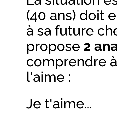
(40 ans) doit 
à sa future ch
propose
2 an
comprendre à l
l'aime :
Je t'aime...