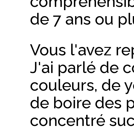
compréhensibl
de 7 ans ou pl
Vous l'avez re
J'ai parlé de
couleurs, de y
de boire des p
concentré sucr