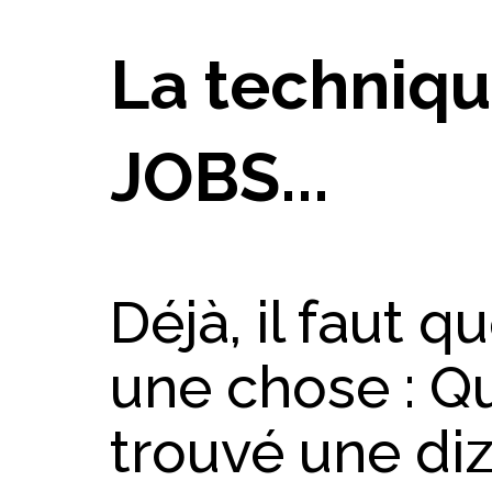
La techniqu
JOBS...
Déjà, il faut 
une chose : Q
trouvé une diz