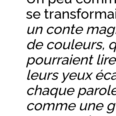
se transformai
un conte magi
de couleurs, 
pourraient lir
leurs yeux éca
chaque parol
comme une gou