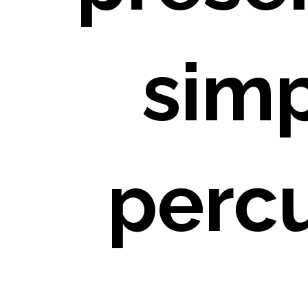
simp
perc