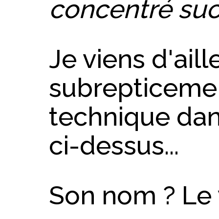
concentré suc
Je viens d'ail
subrepticeme
technique dan
ci-dessus...
Son nom ? Le v