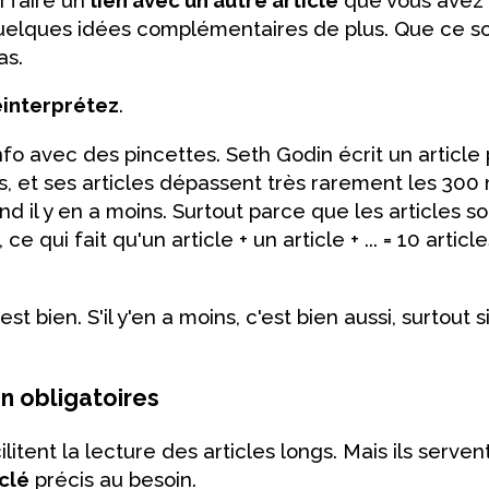
uelques idées complémentaires de plus. Que ce so
as.
éinterprétez
.
fo avec des pincettes. Seth Godin écrit un article 
s, et ses articles dépassent très rarement les 300
 il y en a moins. Surtout parce que les articles so
ce qui fait qu'un article + un article + ... = 10 artic
est bien. S'il y'en a moins, c'est bien aussi, surtout s
on obligatoires
ilitent la lecture des articles longs. Mais ils serven
clé
précis au besoin.