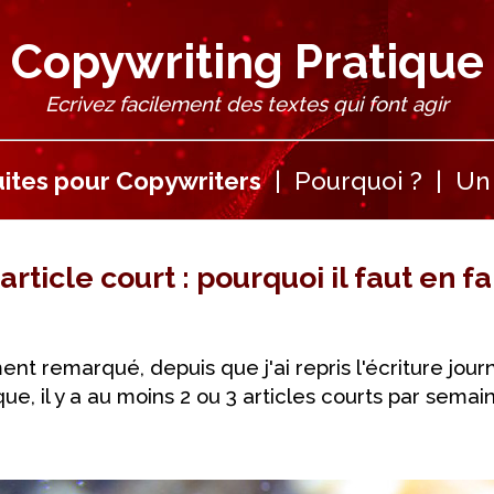
Copywriting Pratique
Ecrivez facilement des textes qui font agir
ites pour Copywriters
|
Pourquoi ?
|
Un 
article court : pourquoi il faut en f
nt remarqué, depuis que j'ai repris l'écriture journ
ue, il y a au moins 2 ou 3 articles courts par semai