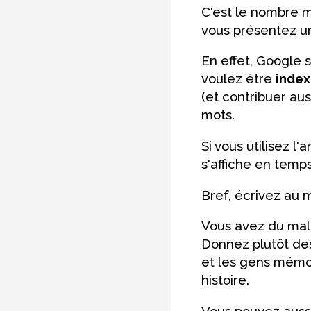
C'est le nombre mi
vous présentez un
En effet, Google 
voulez être
index
(et contribuer au
mots.
Si vous utilisez l
s'affiche en temps 
Bref, écrivez au 
Vous avez du mal à
Donnez plutôt d
et les gens mémo
histoire.
Vous pouvez aussi