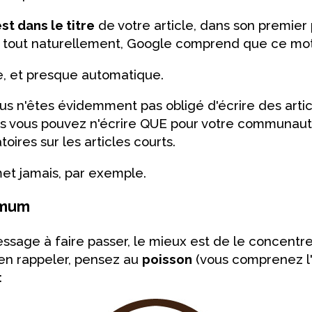
st dans le titre
de votre article, dans son premier
e, tout naturellement, Google comprend que ce mo
re, et presque automatique.
ous n'êtes évidemment pas obligé d'écrire des arti
is vous pouvez n'écrire QUE pour votre communauté)
toires sur les articles courts.
et jamais, par exemple.
imum
sage à faire passer, le mieux est de le concentre
en rappeler, pensez au
poisson
(vous comprenez l'
: