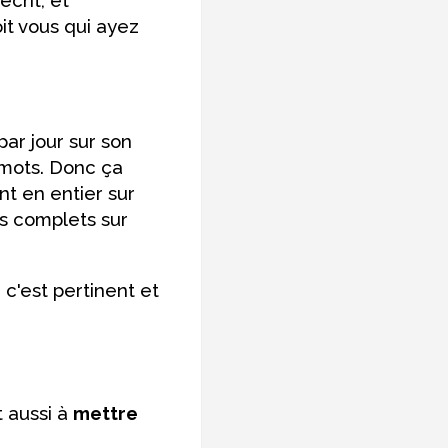
it vous qui ayez
par jour sur son
 mots. Donc ça
nt en entier sur
les complets sur
i c'est pertinent et
t aussi à
mettre