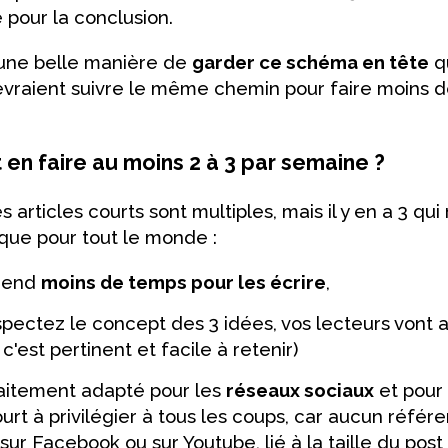
 pour la conclusion.
une belle manière de
garder ce schéma en tête
qu
evraient suivre le même chemin pour faire moins d
t en faire au moins 2 à 3 par semaine ?
articles courts sont multiples, mais il y en a 3 qu
que pour tout le monde :
prend
moins de temps pour les écrire
,
spectez le concept des 3 idées, vos lecteurs vont 
, c'est pertinent et facile à retenir)
faitement adapté pour les
réseaux sociaux
et pour 
urt à privilégier à tous les coups, car aucun réfé
e sur Facebook ou sur Youtube, lié à la taille du pos