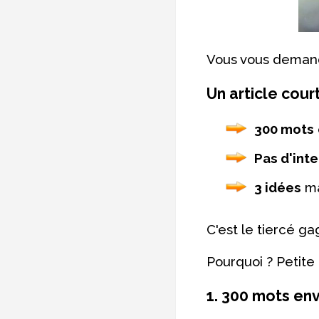
Vous vous demand
Un article court
300 mots
Pas d'inte
3 idées
ma
C'est le tiercé ga
Pourquoi ? Petite 
1. 300 mots env