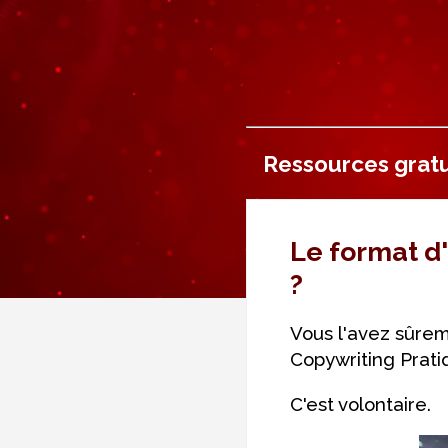
Ressources gratu
Le format d'
?
Vous l'avez sûreme
Copywriting Pratiq
C'est volontaire.