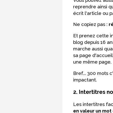
reprendre ainsi q
écrit l'article ou p
Ne copiez pas :
r
Et prenez cette in
blog depuis 16 an
marche aussi quand
sa page d'accueil, 
une même page.
Bref... 300 mots c'
impactant.
2. Intertitres n
Les intertitres fac
en valeur un mot 