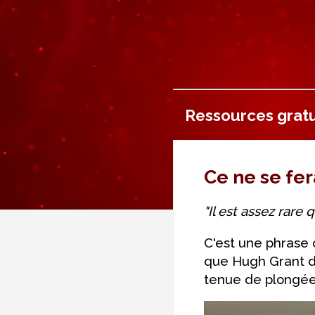
Ressources gratu
Ce ne se fer
"Il est assez rare 
C'est une phrase 
que Hugh Grant di
tenue de plongée a