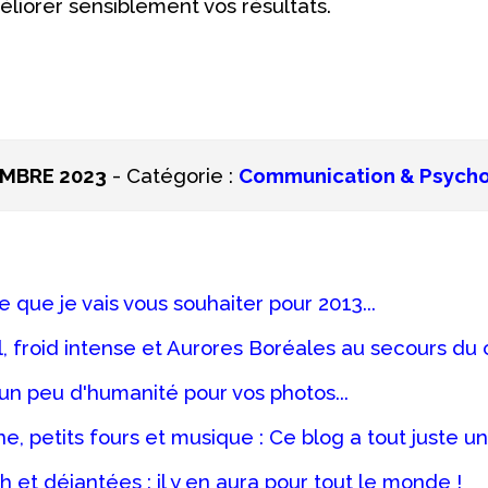
éliorer sensiblement vos résultats.
MBRE 2023
- Catégorie :
Communication & Psycho
 que je vais vous souhaiter pour 2013...
 froid intense et Aurores Boréales au secours du 
un peu d'humanité pour vos photos...
 petits fours et musique : Ce blog a tout juste un
sh et déjantées : il y en aura pour tout le monde !