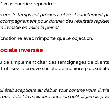
t
", vous pourriez répondre :
s que le temps est précieux, et c'est exactement p
ccompagnement pour donner des résultats rapides 
investie en vaille la peine.
"
onctionne avec n'importe quelle objection.
sociale inversée
lieu de simplement citer des témoignages de clients
), utilisez la preuve sociale de manière plus subtile
 qui était sceptique au début, tout comme vous. Il m'a
ue c'était la meilleure décision qu'il ait jamais prise