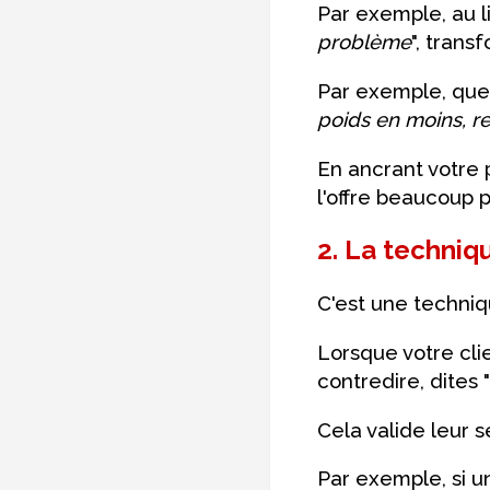
Par exemple, au li
problème
", trans
Par exemple, qu
poids en moins, re
En ancrant votre 
l'offre beaucoup p
2. La technique
C'est une techniq
Lorsque votre cli
contredire, dites "
Cela valide leur 
Par exemple, si un 