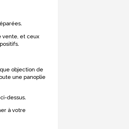
réparées.
 vente, et ceux
ositifs.
chaque objection de
 toute une panoplie
ci-dessus.
er à votre