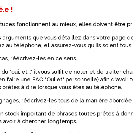
.e !
tuces fonctionnent au mieux, elles doivent être p
 arguments que vous détaillez dans votre page de
 au téléphone, et assurez-vous qu'ils soient tous p
 cas, réécrivez-les en ce sens.
u "oui, et...", il vous suffit de noter et de traiter 
 en faire une FAQ "Oui et" personnelle) afin d'avoir
 prêtes à dire lorsque vous êtes au téléphone.
gnages, réécrivez-les tous de la manière abordée 
un stock important de phrases toutes prêtes à donn
ns avoir à chercher longtemps.