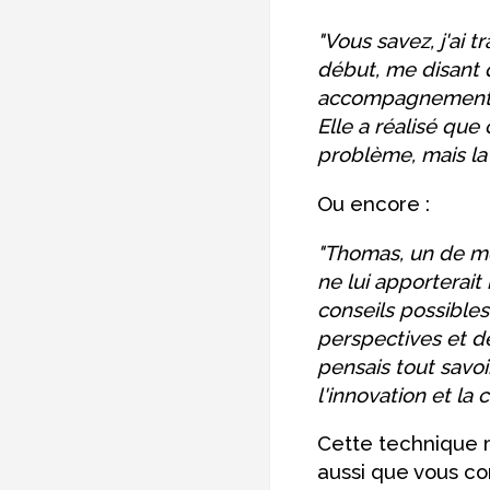
"Vous savez, j'ai t
début, me disant q
accompagnement, e
Elle a réalisé que 
problème, mais la 
Ou encore :
"Thomas, un de m
ne lui apporterait
conseils possibles.
perspectives et des
pensais tout savoi
l'innovation et la c
Cette technique 
aussi que vous co