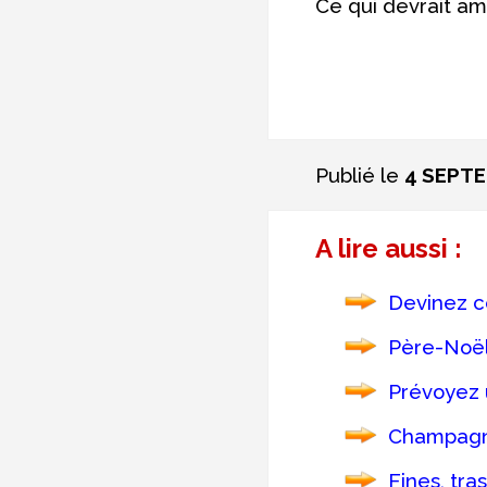
Ce qui devrait am
Publié le
4 SEPTE
A lire aussi :
Devinez ce
Père-Noël,
Prévoyez 
Champagne,
Fines, tra